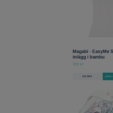
Magabi - EasyMe S
inlägg i bambu
120 kr
LÄS MER
LÄGG 