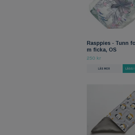
Rasppies - Tunn 
m ficka, OS
250 kr
LÄS MER
LÄGG 