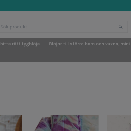
 hitta rätt tygblöja
Blöjor till större barn och vuxna, mini