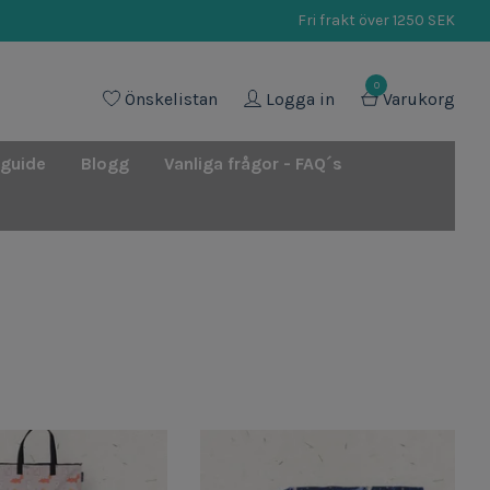
Fri frakt över 1250 SEK
0
Önskelistan
Logga in
Varukorg
 guide
Blogg
Vanliga frågor - FAQ´s